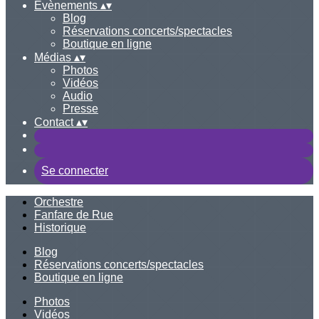
Évènements
▴
▾
Blog
Réservations concerts/spectacles
Boutique en ligne
Médias
▴
▾
Photos
Vidéos
Audio
Presse
Contact
▴
▾
Se connecter
Orchestre
Fanfare de Rue
Historique
Blog
Réservations concerts/spectacles
Boutique en ligne
Photos
Vidéos