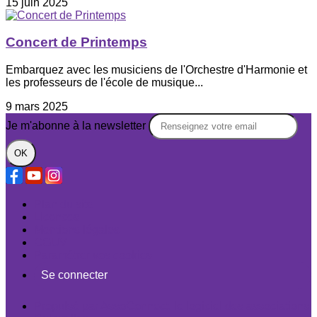
15 juin 2025
Concert de Printemps
Embarquez avec les musiciens de l'Orchestre d'Harmonie et
les professeurs de l'école de musique...
9 mars 2025
Je m'abonne à la newsletter
OK
Plan du site
Licences
Mentions légales
CGUV
Paramétrer vos cookies
Se connecter
Propulsé par AssoConnect, le logiciel des associations