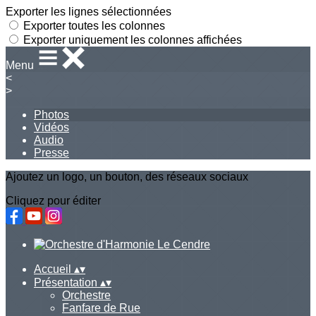
Exporter les lignes sélectionnées
Exporter toutes les colonnes
Exporter uniquement les colonnes affichées
Menu
<
>
Photos
Vidéos
Audio
Presse
Ajoutez un logo, un bouton, des réseaux sociaux
Cliquez pour éditer
Accueil
▴
▾
Présentation
▴
▾
Orchestre
Fanfare de Rue