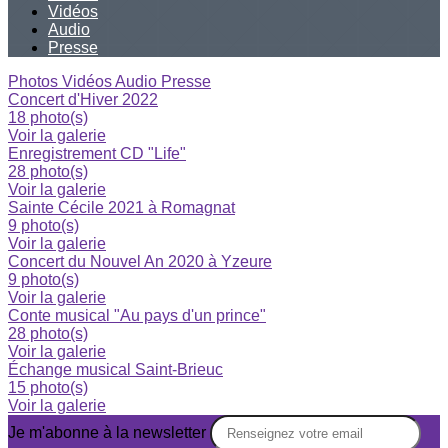
Vidéos
Audio
Presse
Photos
Vidéos
Audio
Presse
Concert d'Hiver 2022
18 photo(s)
Voir la galerie
Enregistrement CD "Life"
28 photo(s)
Voir la galerie
Sainte Cécile 2021 à Romagnat
9 photo(s)
Voir la galerie
Concert du Nouvel An 2020 à Yzeure
9 photo(s)
Voir la galerie
Conte musical "Au pays d'un prince"
28 photo(s)
Voir la galerie
Échange musical Saint-Brieuc
15 photo(s)
Voir la galerie
Je m'abonne à la newsletter