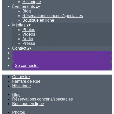
Historique
Évènements
▴
▾
Blog
Réservations concerts/spectacles
Boutique en ligne
Médias
▴
▾
Photos
Vidéos
Audio
Presse
Contact
▴
▾
Se connecter
Orchestre
Fanfare de Rue
Historique
Blog
Réservations concerts/spectacles
Boutique en ligne
Photos